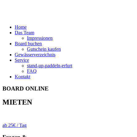
Home
Das Team
Impressionen
Board buchen
Gutschein kaufen
Gewässerverzeichnis
Service
stand-up-paddeln-erfurt
FAQ
Kontakt
BOARD ONLINE
MIETEN
ab 25€ / Tag